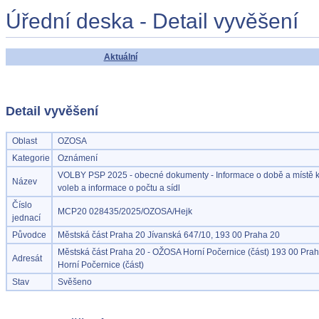
Úřední deska - Detail vyvěšení
Aktuální
Detail vyvěšení
Oblast
OZOSA
Kategorie
Oznámení
VOLBY PSP 2025 - obecné dokumenty - Informace o době a místě 
Název
voleb a informace o počtu a sídl
Číslo
MCP20 028435/2025/OZOSA/Hejk
jednací
Původce
Městská část Praha 20 Jívanská 647/10, 193 00 Praha 20
Městská část Praha 20 - OŽOSA Horní Počernice (část) 193 00 Prah
Adresát
Horní Počernice (část)
Stav
Svěšeno