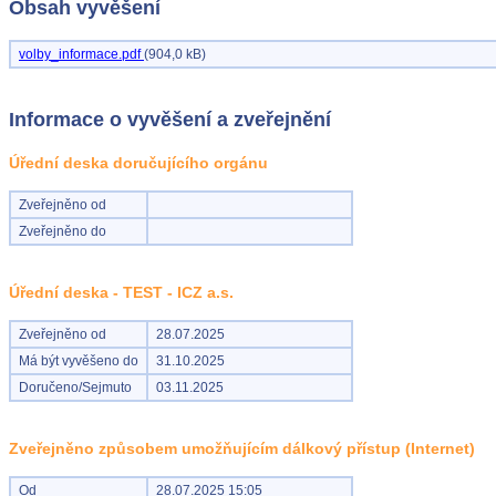
Obsah vyvěšení
volby_informace.pdf
(904,0 kB)
Informace o vyvěšení a zveřejnění
Úřední deska doručujícího orgánu
Zveřejněno od
Zveřejněno do
Úřední deska - TEST - ICZ a.s.
Zveřejněno od
28.07.2025
Má být vyvěšeno do
31.10.2025
Doručeno/Sejmuto
03.11.2025
Zveřejněno způsobem umožňujícím dálkový přístup (Internet)
Od
28.07.2025 15:05