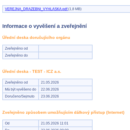
VEREJNA_DRAZEBNI_VYHLASKA.pdf
(1,8 MB)
Informace o vyvěšení a zveřejnění
Úřední deska doručujícího orgánu
Zveřejněno od
Zveřejněno do
Úřední deska - TEST - ICZ a.s.
Zveřejněno od
21.05.2026
Má být vyvěšeno do
22.06.2026
Doručeno/Sejmuto
23.06.2026
Zveřejněno způsobem umožňujícím dálkový přístup (Internet)
Od
21.05.2026 11:01