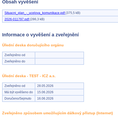
Obsah vyvěšení
Situacni_plan_-_ucelova_komunikace.pdf
(375,5 kB)
2026-011797.pdf
(286,3 kB)
Informace o vyvěšení a zveřejnění
Úřední deska doručujícího orgánu
Zveřejněno od
Zveřejněno do
Úřední deska - TEST - ICZ a.s.
Zveřejněno od
28.05.2026
Má být vyvěšeno do
15.06.2026
Doručeno/Sejmuto
16.06.2026
Zveřejněno způsobem umožňujícím dálkový přístup (Internet)