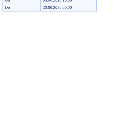
Od
03.06.2026 10:38
Do
20.06.2026 00:00