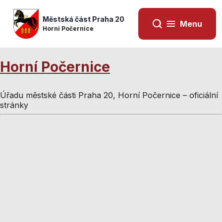
Městská část Praha 20
Menu
Horní Počernice
Horní Počernice
Úřadu městské části Praha 20, Horní Počernice – oficiální
stránky
Nezbytné
Nezbytné
cookies
cookies
Technické
Technické
cookies jsou
cookies jsou