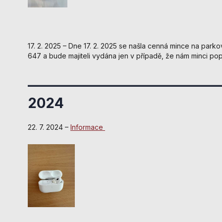
17. 2. 2025 – Dne 17. 2. 2025 se našla cenná mince na parko
647 a bude majiteli vydána jen v případě, že nám minci pop
______________________________
2024
22. 7. 2024 –
Informace