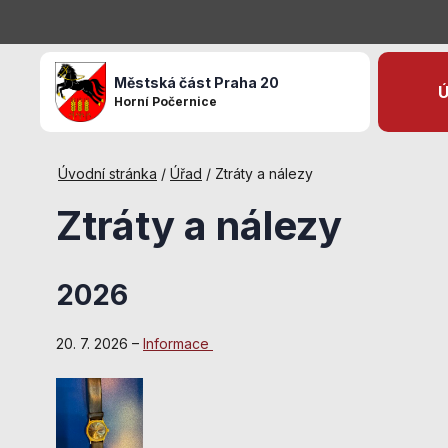
Městská část Praha 20
Ú
Horní Počernice
Úvodní stránka
/
Úřad
/
Ztráty a nálezy
Ztráty a nálezy
2026
20. 7. 2026 –
Informace