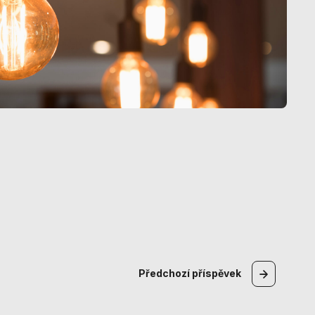
Předchozí
příspěvek