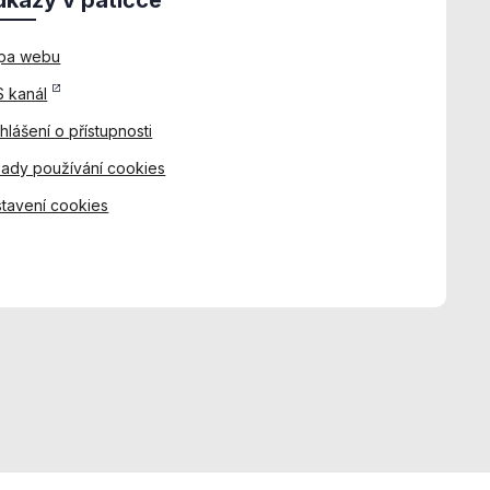
pa webu
 kanál
hlášení o přístupnosti
ady používání cookies
tavení cookies