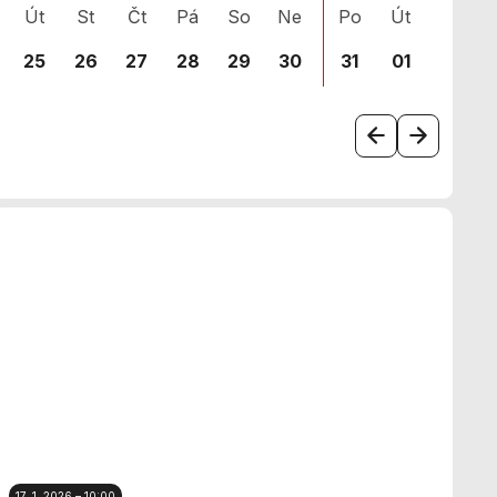
Út
St
Čt
Pá
So
Ne
Po
Út
St
25
26
27
28
29
30
31
01
02
17. 1. 2026 – 10:00