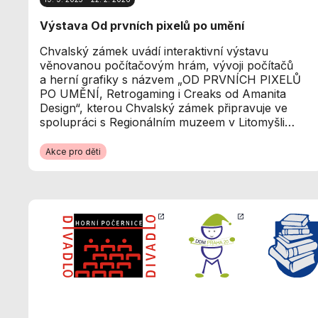
Výstava Od prvních pixelů po umění
Chvalský zámek uvádí interaktivní výstavu
věnovanou počítačovým hrám, vývoji počítačů
a herní grafiky s názvem „OD PRVNÍCH PIXELŮ
PO UMĚNÍ, Retrogaming i Creaks od Amanita
Design“, kterou Chvalský zámek připravuje ve
spolupráci s Regionálním muzeem v Litomyšli…
Akce pro děti