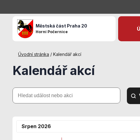
Městská část Praha 20
Ú
Horní Počernice
Úvodní stránka
/
Kalendář akcí
Kalendář akcí
Hledat
událost
nebo
akci
Srpen 2026