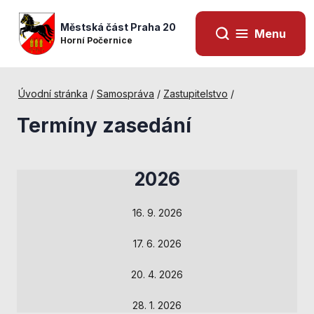
Městská část Praha 20
Menu
Horní Počernice
Úvodní stránka
/
Samospráva
/
Zastupitelstvo
/
Termíny zasedání
2026
16. 9. 2026
17. 6. 2026
Nezbytné
20. 4. 2026
cookies
Technické
28. 1. 2026
cookies jsou