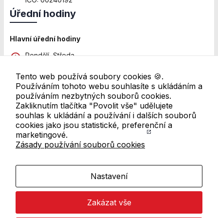
přizpůsobených
Úřední hodiny
Vašim zájmům.
Hlavní úřední hodiny
Pondělí, Středa
8:00 - 12:00 a 13:00 - 18:00
Tento web používá soubory cookies 🍪.
Pátek
Používáním tohoto webu souhlasíte s ukládáním a
8:00 - 11:00
používáním nezbytných souborů cookies.
Zakliknutím tlačítka "Povolit vše" udělujete
Další pracoviště
souhlas k ukládání a používání i dalších souborů
Úřední hodiny se mohou lišit. Pro ověření navštivte
cookies jako jsou statistické, preferenční a
přehled všech úředních hodin
marketingové.
Zásady používání souborů cookies
Odkazy v patičce
Mapa webu
Nastavení
RSS kanál
Zakázat vše
Prohlášení o přístupnosti