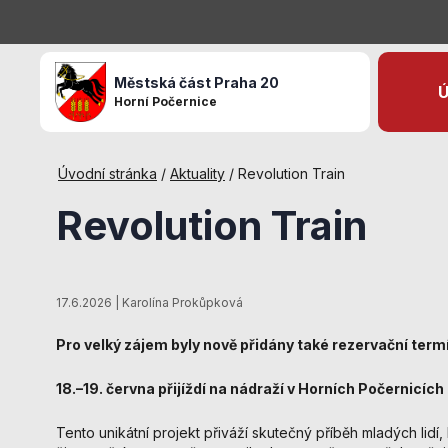
Městská část Praha 20
Ú
Horní Počernice
Úvodní stránka
/
Aktuality
/
Revolution Train
Revolution Train
17.6.2026 | Karolína Prokůpková
Pro velký zájem byly nově přidány také rezervační termí
18.–19. června přijíždí na nádraží v Horních Počernicích
Tento unikátní projekt přiváží skutečný příběh mladých lidí, kt