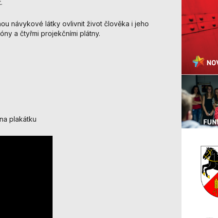
.
nezbytné pro
správné
ou návykové látky ovlivnit život člověka i jeho
fungování
óny a čtyřmi projekčními plátny.
webu a všech
funkcí, které
nabízí.
Nepožadujeme
Váš souhlas s
využitím
technických
cookies na
našem webu. Z
na plakátku
tohoto důvodu
technické
cookies
nemohou být
individuálně
deaktivovány
nebo
aktivovány.