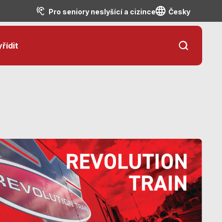
Pro seniory neslyšící a cizince
Česky
řídit