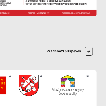
Předchozí
příspěvek