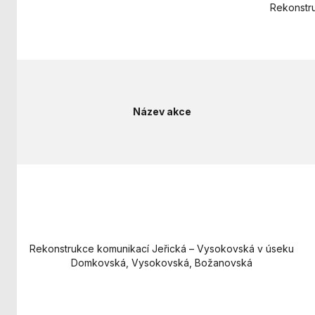
Rekonstr
Název akce
Rekonstrukce komunikací Jeřická – Vysokovská v úseku
Domkovská, Vysokovská, Božanovská