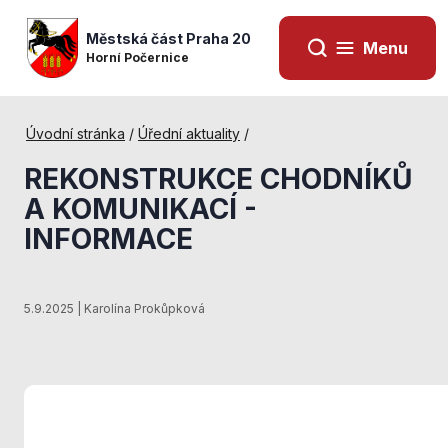
Městská část Praha 20
Menu
Horní Počernice
Úvodní stránka
/
Úřední aktuality
/
REKONSTRUKCE CHODNÍKŮ
A KOMUNIKACÍ -
INFORMACE
5.9.2025 | Karolína Prokůpková