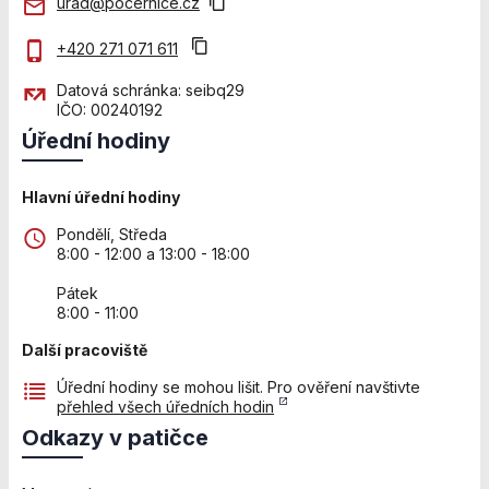
urad@pocernice.cz
+420 271 071 611
Datová schránka: seibq29
IČO: 00240192
Úřední hodiny
Hlavní úřední hodiny
Pondělí, Středa
8:00 - 12:00 a 13:00 - 18:00
Pátek
8:00 - 11:00
Další pracoviště
Úřední hodiny se mohou lišit. Pro ověření navštivte
přehled všech úředních hodin
Odkazy v patičce