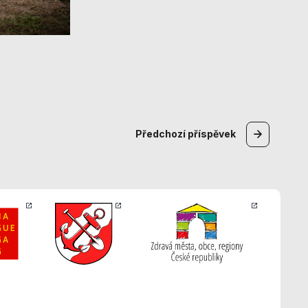
Předchozí
příspěvek