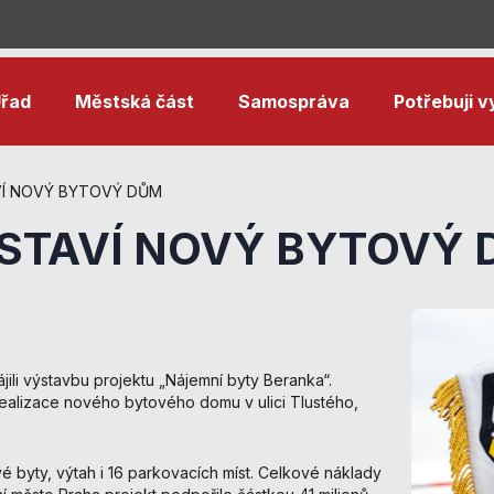
řad
Městská část
Samospráva
Potřebuji vy
VÍ NOVÝ BYTOVÝ DŮM
 STAVÍ NOVÝ BYTOVÝ
jili výstavbu projektu „Nájemní byty Beranka“.
ealizace nového bytového domu v ulici Tlustého,
Nezbytné
cookies
Technické
 byty, výtah i 16 parkovacích míst. Celkové náklady
cookies jsou