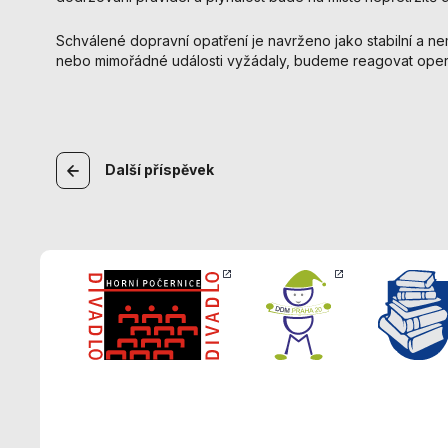
Schválené dopravní opatření je navrženo jako stabilní a ne
nebo mimořádné události vyžádaly, budeme reagovat oper
Navigace
Další
příspěvek
pro
příspěvek