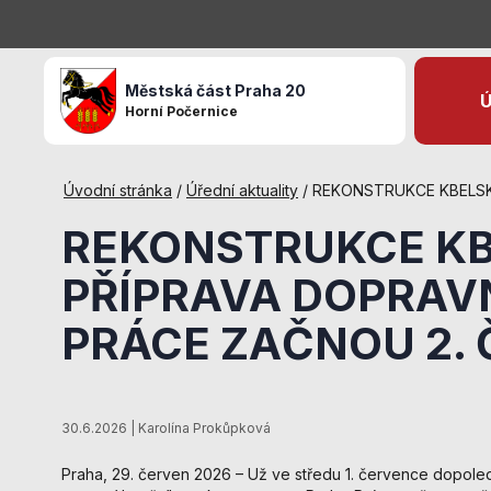
Městská část Praha 20
Ú
Horní Počernice
Úvodní stránka
/
Úřední aktuality
/
REKONSTRUKCE KBELSK
REKONSTRUKCE KBE
PŘÍPRAVA DOPRAV
PRÁCE ZAČNOU 2.
30.6.2026 | Karolína Prokůpková
Praha, 29. červen 2026 – Už ve středu 1. července dopoled