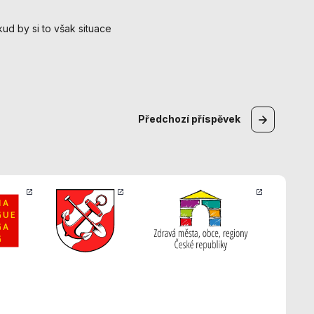
ud by si to však situace
Předchozí
příspěvek