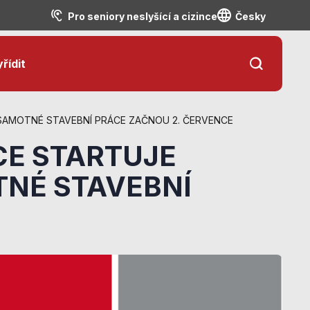
Pro seniory neslyšící a cizince
Česky
řídit
 SAMOTNÉ STAVEBNÍ PRÁCE ZAČNOU 2. ČERVENCE
CE STARTUJE
TNÉ STAVEBNÍ