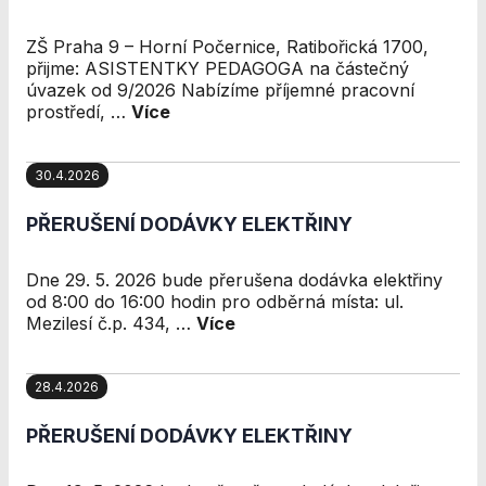
ZŠ Praha 9 – Horní Počernice, Ratibořická 1700,
přijme: ASISTENTKY PEDAGOGA na částečný
úvazek od 9/2026 Nabízíme příjemné pracovní
prostředí, …
Více
30.4.2026
PŘERUŠENÍ DODÁVKY ELEKTŘINY
Dne 29. 5. 2026 bude přerušena dodávka elektřiny
od 8:00 do 16:00 hodin pro odběrná místa: ul.
Mezilesí č.p. 434, …
Více
28.4.2026
PŘERUŠENÍ DODÁVKY ELEKTŘINY