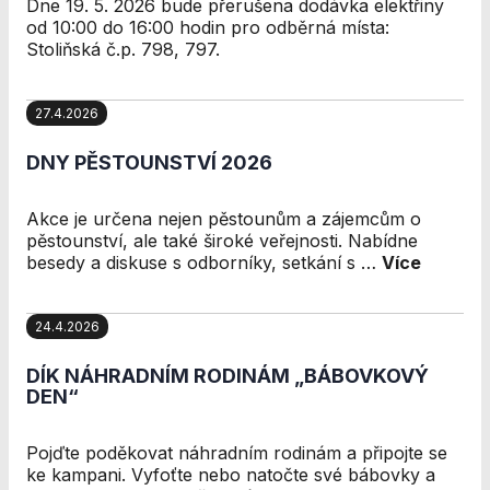
Dne 19. 5. 2026 bude přerušena dodávka elektřiny
od 10:00 do 16:00 hodin pro odběrná místa:
Stoliňská č.p. 798, 797.
27.4.2026
DNY PĚSTOUNSTVÍ 2026
Akce je určena nejen pěstounům a zájemcům o
pěstounství, ale také široké veřejnosti. Nabídne
besedy a diskuse s odborníky, setkání s …
Více
24.4.2026
DÍK NÁHRADNÍM RODINÁM „BÁBOVKOVÝ
DEN“
Pojďte poděkovat náhradním rodinám a připojte se
ke kampani. Vyfoťte nebo natočte své bábovky a