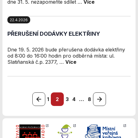
dne 31. 5. nezapomeňte sdílet …
Více
22.4.2026
PŘERUŠENÍ DODÁVKY ELEKTŘINY
Dne 19. 5. 2026 bude přerušena dodávka elektřiny
od 8:00 do 16:00 hodin pro odběrná místa: ul.
Slatiňanská č.p. 2377, …
Více
1
2
3
4
…
8