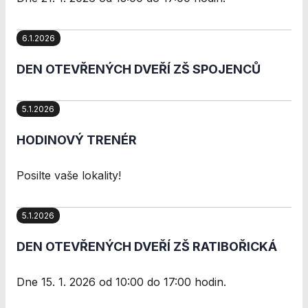
přizpůsobených
Vašim zájmům.
6.1.2026
DEN OTEVŘENÝCH DVEŘÍ ZŠ SPOJENCŮ
5.1.2026
HODINOVÝ TRENÉR
Posilte vaše lokality!
5.1.2026
DEN OTEVŘENÝCH DVEŘÍ ZŠ RATIBOŘICKÁ
Dne 15. 1. 2026 od 10:00 do 17:00 hodin.